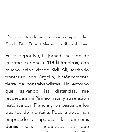
Participantes durante la cuarta etapa de la 
Skoda Titan Desert Marruecos. @aitzolbilbao
En lo deportivo, la jornada ha sido de 
enorme exigencia. 
118 kilómetros
, con 
mucho calor, desde 
Sidi Ali
, territorio 
fronterizo con Argelia, históricamente 
tierra de contrabandistas. Un entorno 
que, salvando las distancias, me 
recuerda a mi Pirineo natal y su relación 
histórica con Francia y los pasos de los 
puertos de montaña. Poco a poco han 
empezado a aparecer las primeras 
dunas
, señal inequívoca de que 