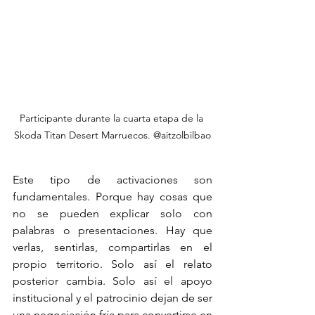
Participante durante la cuarta etapa de la 
Skoda Titan Desert Marruecos. @aitzolbilbao
Este tipo de activaciones son 
fundamentales. Porque hay cosas que 
no se pueden explicar solo con 
palabras o presentaciones. Hay que 
verlas, sentirlas, compartirlas en el 
propio territorio. Solo así el relato 
posterior cambia. Solo así el apoyo 
institucional y el patrocinio dejan de ser 
una negociación fría para convertirse en 