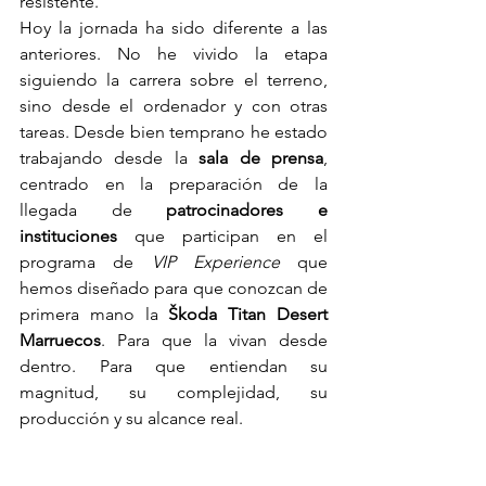
resistente.
Hoy la jornada ha sido diferente a las 
anteriores. No he vivido la etapa 
siguiendo la carrera sobre el terreno, 
sino desde el ordenador y con otras 
tareas. Desde bien temprano he estado 
trabajando desde la 
sala de prensa
, 
centrado en la preparación de la 
llegada de 
patrocinadores e 
instituciones
 que participan en el 
programa de 
VIP Experience
 que 
hemos diseñado para que conozcan de 
primera mano la 
Škoda Titan Desert 
Marruecos
. Para que la vivan desde 
dentro. Para que entiendan su 
magnitud, su complejidad, su 
producción y su alcance real.