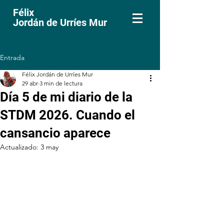
Félix
Jordán de Urríes Mur
Entrada
Félix Jordán de Urríes Mur
29 abr
3 min de lectura
Día 5 de mi diario de la
STDM 2026. Cuando el
cansancio aparece
Actualizado:
3 may