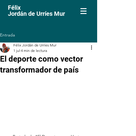
Félix
Jordán de Urríes Mur
Entrada
Félix Jordán de Urríes Mur
1 jul
4 min de lectura
El deporte como vector
transformador de país